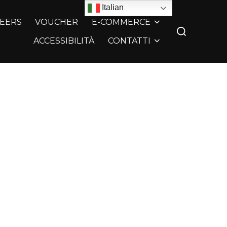
Italian
EERS
VOUCHER
E-COMMERCE
ACCESSIBILITÀ
CONTATTI