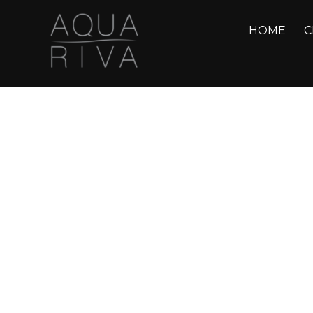
HOME
C