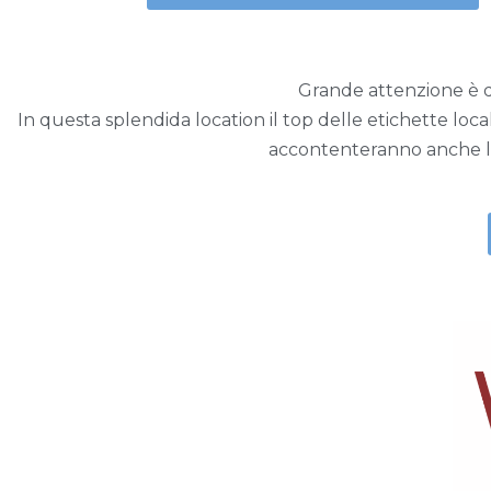
Grande attenzione è ded
In questa splendida location il top delle etichette loca
accontenteranno anche le 