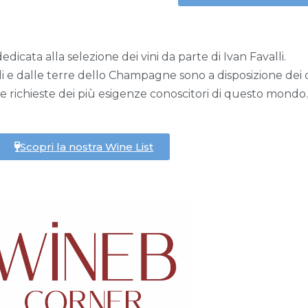
icata alla selezione dei vini da parte di Ivan Favalli.
li e dalle terre dello Champagne sono a disposizione dei c
richieste dei più esigenze conoscitori di questo mondo.
Scopri la nostra Wine List