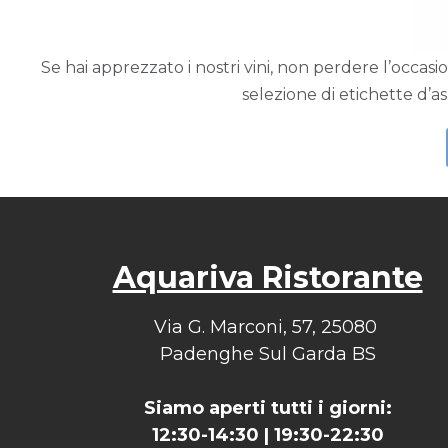
Se hai apprezzato i nostri vini, non perdere l’occasion
selezione di etichette d’as
Aquariva Ristorante
Via G. Marconi, 57, 25080
Padenghe Sul Garda BS
Siamo aperti tutti i giorni:
12:30-14:30 | 19:30-22:30