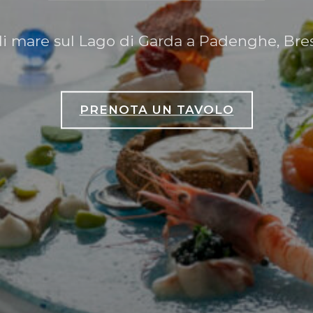
di mare sul Lago di Garda a Padenghe, Bresc
PRENOTA UN TAVOLO