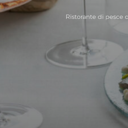
Ristorante di pesce 