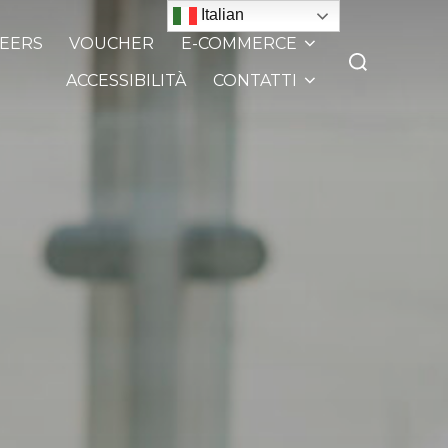
Italian
EERS
VOUCHER
E-COMMERCE
ACCESSIBILITÀ
CONTATTI