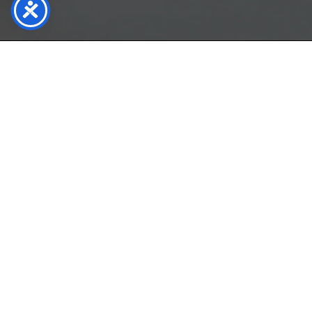
Aquariva Ristorante