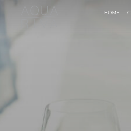
HOME
C