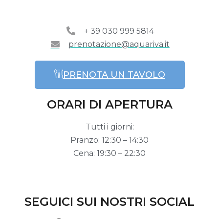
+ 39 030 999 5814
prenotazione@aquariva.it
PRENOTA UN TAVOLO
ORARI DI APERTURA
Tutti i giorni:
Pranzo: 12:30 – 14:30
Cena: 19:30 – 22:30
SEGUICI SUI NOSTRI SOCIAL